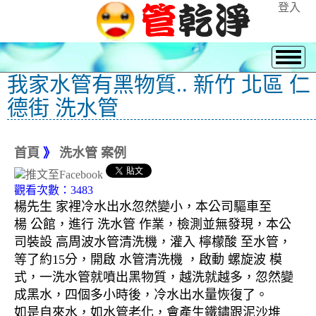
登入
我家水管有黑物質.. 新竹 北區 仁
德街 洗水管
首頁
》
洗水管 案例
觀看次數：3483
楊先生 家裡冷水出水忽然變小，本公司驅車至
楊 公館，進行 洗水管 作業，檢測並無發現，本公
司裝設 高周波水管清洗機，灌入 檸檬酸 至水管，
等了約15分，開啟 水管清洗機 ，啟動 螺旋波 模
式，一洗水管就噴出黑物質，越洗就越多，忽然變
成黑水，四個多小時後，冷水出水量恢復了。
如是自來水，如水管老化，會產生鐵鏽跟泥沙堆