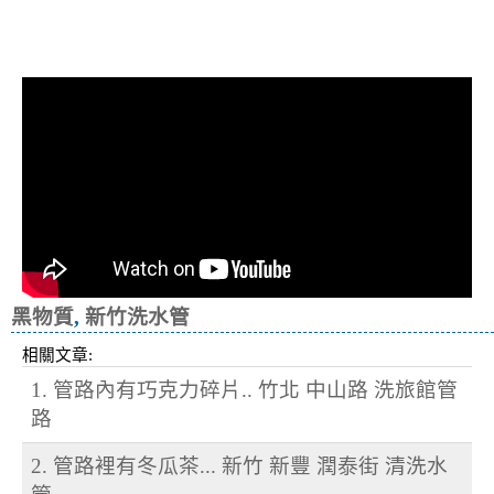
清洗水管, 水管清洗, 洗水管, 熱水忽
冷忽熱
黑物質
,
新竹洗水管
相關文章:
1. 管路內有巧克力碎片.. 竹北 中山路 洗旅館管
路
2. 管路裡有冬瓜茶... 新竹 新豐 潤泰街 清洗水