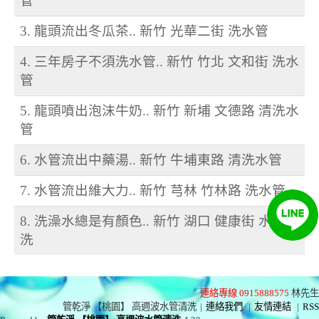
管
3. 龍頭流出冬瓜茶.. 新竹 光華二街 洗水管
4. 三年房子不須洗水管.. 新竹 竹北 文和街 洗水
管
5. 龍頭噴出泡沫牛奶.. 新竹 新埔 文德路 清洗水
管
6. 水管流出中藥湯.. 新竹 牛埔東路 清洗水管
7. 水管流出維大力.. 新竹 芎林 竹林路 洗水管
8. 洗澡水總是有顏色.. 新竹 湖口 健康街 水管清
洗
連絡專線 0915888575
林先生
管乾淨 【桃園】 高週波水管清洗
|
連絡我們
|
友情連結
|
RSS