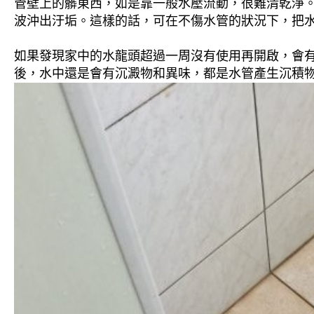
管壁上的髒東西，如是靠一般水壓流動，很難清乾淨。 
波沖出汙垢。這樣的話，可在不傷水管的狀況下，把
如果發現家中的水龍頭超過一周沒有使用再開啟，會
後，水中還是會有沉澱物和異味，都是水管產生沉積物