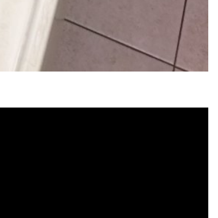
塞, 洗水管費用, 洗水管價格, 洗水管推