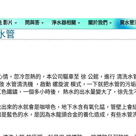
洗 影片
問與答
淨水器相關
關於我們
買水管
水管
情，忽冷忽熱的，本公司驅車至 徐 公館，進行 清洗水
開啟 水管清洗機 ，啟動 螺旋波 模式，一下就把水管的
色鐵鏽，一個多小時後， 熱水的出水量變大了，徐先生不
洗出來的水就會是咖啡色，地下水含有氧化錳，管壁上會
如是藍色的水，是因為水龍頭合金的養化造成，有些水管