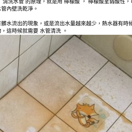
清洗水管 的原理，就是用 檸檬酸 ， 檸檬酸呈弱酸性，
水管內壁洗乾淨。
有髒水流出的現象，或是流出水量越來越少，熱水器有時
，這時候就需要 水管清洗 。