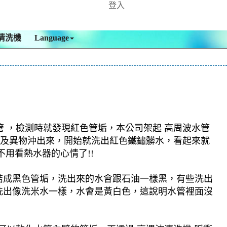
登入
清洗機
Language
管 ，檢測時就發現紅色管垢，本公司架起 高周波水管
污垢及異物沖出來，開始就洗出紅色鐵鏽髒水，看起來就
用看熱水器的心情了!!
結成黑色管垢，洗出來的水會跟石油一樣黑，有些洗出
洗出像洗米水一樣，水會是黃白色，這說明水管裡面沒