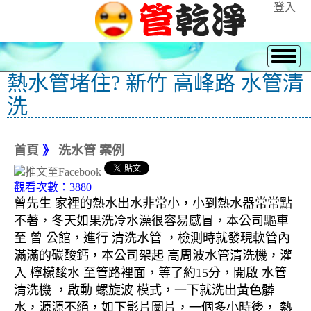
登入
熱水管堵住? 新竹 高峰路 水管清
洗
首頁
》
洗水管 案例
觀看次數：3880
曾先生 家裡的熱水出水非常小，小到熱水器常常點
不著，冬天如果洗冷水澡很容易感冒，本公司驅車
至 曾 公館，進行 清洗水管 ，檢測時就發現軟管內
滿滿的碳酸鈣，本公司架起 高周波水管清洗機，灌
入 檸檬酸水 至管路裡面，等了約15分，開啟 水管
清洗機 ，啟動 螺旋波 模式，一下就洗出黃色髒
水，源源不絕，如下影片圖片，一個多小時後， 熱