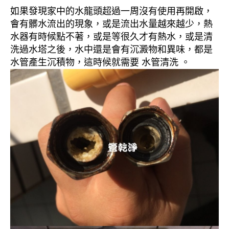
如果發現家中的水龍頭超過一周沒有使用再開啟，
會有髒水流出的現象，或是流出水量越來越少，熱
水器有時候點不著，或是等很久才有熱水，或是清
洗過水塔之後，水中還是會有沉澱物和異味，都是
水管產生沉積物，這時候就需要 水管清洗 。