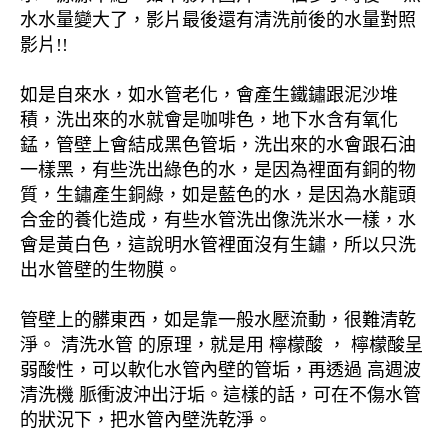
水水量變大了，影片最後還有清洗前後的水量對照
影片!!
如是自來水，如水管老化，會產生鐵鏽跟泥沙堆
積，洗出來的水就會是咖啡色，地下水含有氧化
錳，管壁上會結成黑色管垢，洗出來的水會跟石油
一樣黑，有些洗出綠色的水，是因為裡面有銅的物
質，生鏽產生銅綠，如是藍色的水，是因為水龍頭
合金的養化造成，有些水管洗出像洗米水一樣，水
會是黃白色，這說明水管裡面沒有生鏽，所以只洗
出水管壁的生物膜。
管壁上的髒東西，如是靠一般水壓流動，很難清乾
淨。 清洗水管 的原理，就是用 檸檬酸 ， 檸檬酸呈
弱酸性，可以軟化水管內壁的管垢，再透過 高週波
清洗機 脈衝波沖出汙垢。這樣的話，可在不傷水管
的狀況下，把水管內壁洗乾淨。