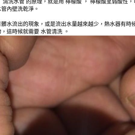
清洗水管 的原理，就是用 檸檬酸 ， 檸檬酸呈弱酸性，
水管內壁洗乾淨。
有髒水流出的現象，或是流出水量越來越少，熱水器有時
，這時候就需要 水管清洗 。