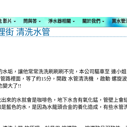
洗 影片
問與答
淨水器相關
關於我們
買水管
理街 清洗水管
的水垢，讓他常常洗洗刷刷刷不完，本公司驅車至 連小姐 
至管路裡面，等了約15分，開啟 水管清洗機 ，啟動 螺
變大了!!
洗出來的水就會是咖啡色，地下水含有氧化錳，管壁上會
如是藍色的水，是因為水龍頭合金的養化造成，有些水管