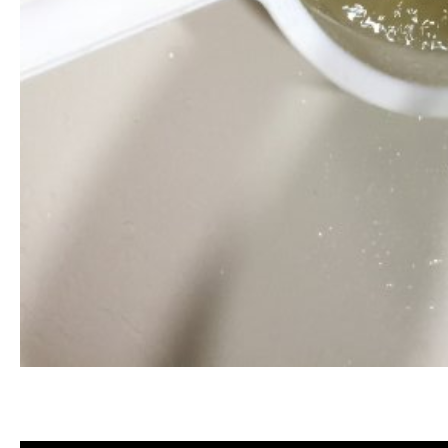
清洗水管, 水管清洗, 洗水管, 熱水忽
薦