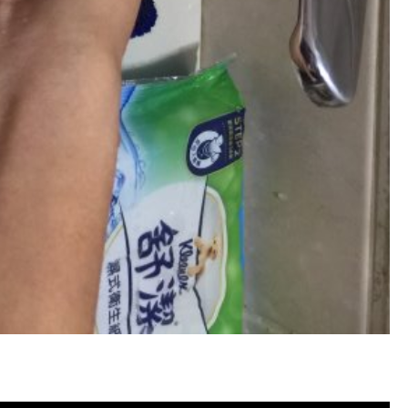
塞, 洗水管費用, 洗水管價格, 洗水管推