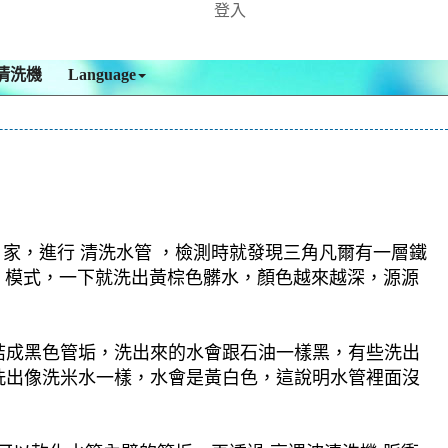
登入
清洗機
Language
家，進行 清洗水管 ，檢測時就發現三角凡爾有一層鐵
旋波 模式，一下就洗出黃棕色髒水，顏色越來越深，源源
結成黑色管垢，洗出來的水會跟石油一樣黑，有些洗出
洗出像洗米水一樣，水會是黃白色，這說明水管裡面沒