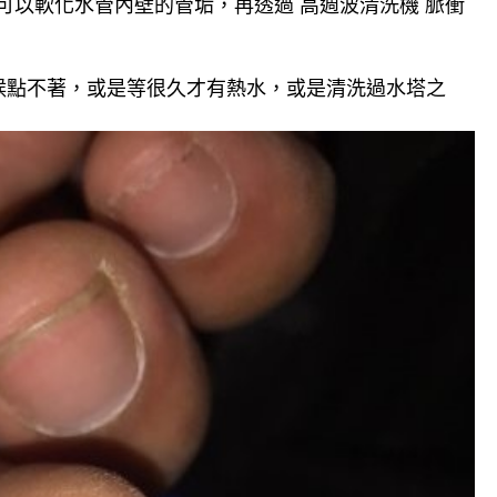
可以軟化水管內壁的管垢，再透過 高週波清洗機 脈衝
候點不著，或是等很久才有熱水，或是清洗過水塔之