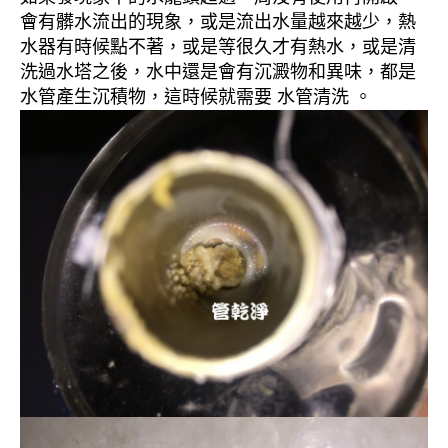
會有髒水流出的現象，或是流出水量越來越少，熱
水器有時候點不著，或是等很久才有熱水，或是清
洗過水塔之後，水中還是會有沉澱物和異味，都是
水管產生沉積物，這時候就需要 水管清洗 。