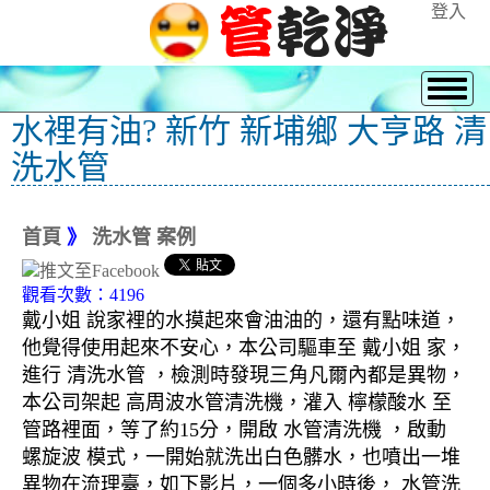
登入
水裡有油? 新竹 新埔鄉 大亨路 清
洗水管
首頁
》
洗水管 案例
觀看次數：4196
戴小姐 說家裡的水摸起來會油油的，還有點味道，
他覺得使用起來不安心，本公司驅車至 戴小姐 家，
進行 清洗水管 ，檢測時發現三角凡爾內都是異物，
本公司架起 高周波水管清洗機，灌入 檸檬酸水 至
管路裡面，等了約15分，開啟 水管清洗機 ，啟動
螺旋波 模式，一開始就洗出白色髒水，也噴出一堆
異物在流理臺，如下影片，一個多小時後， 水管洗