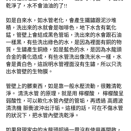
乾淨了，水不會油油的了!!
如是自來水，如水管老化，會產生鐵鏽跟泥沙堆
積，洗出來的水就會是咖啡色，地下水含有氧化
錳，管壁上會結成黑色管垢，洗出來的水會跟石油
一樣黑，有些洗出綠色的水，是因為裡面有銅的物
質，生鏽產生銅綠，如是藍色的水，是因為水龍頭
合金的養化造成，有些水管洗出像洗米水一樣，水
會是黃白色，這說明水管裡面沒有生鏽，所以只洗
出水管壁的生物膜。
管壁上的髒東西，如是靠一般水壓流動，很難清乾
淨。 清洗水管 的原理，就是用 檸檬酸 ， 檸檬酸呈
弱酸性，可以軟化水管內壁的管垢，再透過 高週波
清洗機 脈衝波沖出汙垢。這樣的話，可在不傷水管
的狀況下，把水管內壁洗乾淨。
如果發現家中的水龍頭超過一周沒有使用再開啟，