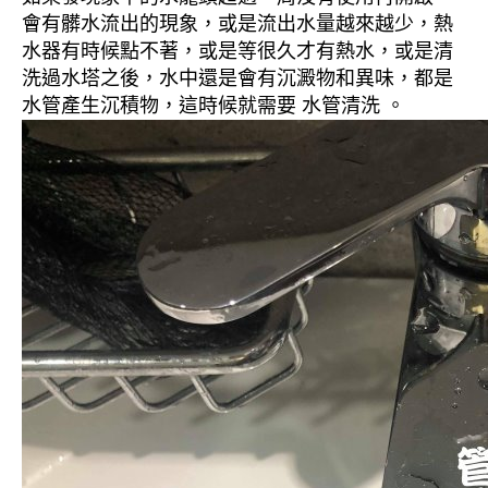
會有髒水流出的現象，或是流出水量越來越少，熱
水器有時候點不著，或是等很久才有熱水，或是清
洗過水塔之後，水中還是會有沉澱物和異味，都是
水管產生沉積物，這時候就需要 水管清洗 。