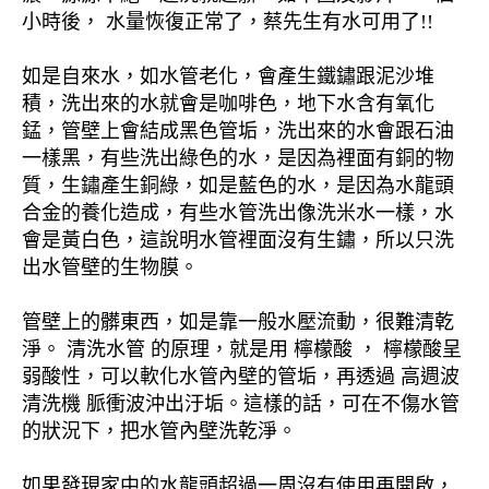
小時後， 水量恢復正常了，蔡先生有水可用了!!
如是自來水，如水管老化，會產生鐵鏽跟泥沙堆
積，洗出來的水就會是咖啡色，地下水含有氧化
錳，管壁上會結成黑色管垢，洗出來的水會跟石油
一樣黑，有些洗出綠色的水，是因為裡面有銅的物
質，生鏽產生銅綠，如是藍色的水，是因為水龍頭
合金的養化造成，有些水管洗出像洗米水一樣，水
會是黃白色，這說明水管裡面沒有生鏽，所以只洗
出水管壁的生物膜。
管壁上的髒東西，如是靠一般水壓流動，很難清乾
淨。 清洗水管 的原理，就是用 檸檬酸 ， 檸檬酸呈
弱酸性，可以軟化水管內壁的管垢，再透過 高週波
清洗機 脈衝波沖出汙垢。這樣的話，可在不傷水管
的狀況下，把水管內壁洗乾淨。
如果發現家中的水龍頭超過一周沒有使用再開啟，