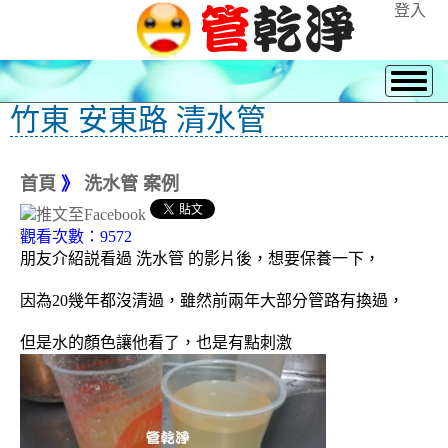
登入
竹東 安東路 清水管
首頁
》
洗水管 案例
觀看次數：9572
朋友介紹説看過 洗水管 的影片後，想要保養一下，
因為20幾年都沒清過，雖然前兩年大部分管路有換過，
但是水的顏色讓他看了，也是有點刺激