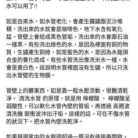
水可以用了!!
如是自來水，如水管老化，會產生鐵鏽跟泥沙堆
積，洗出來的水就會是咖啡色，地下水含有氧化
錳，管壁上會結成黑色管垢，洗出來的水會跟石油
一樣黑，有些洗出綠色的水，是因為裡面有銅的物
質，生鏽產生銅綠，如是藍色的水，是因為水龍頭
合金的養化造成，有些水管洗出像洗米水一樣，水
會是黃白色，這說明水管裡面沒有生鏽，所以只洗
出水管壁的生物膜。
管壁上的髒東西，如是靠一般水壓流動，很難清乾
淨。 清洗水管 的原理，就是用 檸檬酸 ， 檸檬酸呈
弱酸性，可以軟化水管內壁的管垢，再透過 高週波
清洗機 脈衝波沖出汙垢。這樣的話，可在不傷水管
的狀況下，把水管內壁洗乾淨。
如果發現家中的水龍頭超過一周沒有使用再開啟，