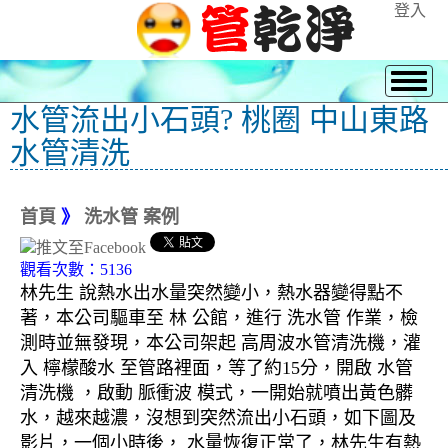
登入
水管流出小石頭? 桃圈 中山東路
水管清洗
首頁
》
洗水管 案例
觀看次數：5136
林先生 說熱水出水量突然變小，熱水器變得點不
著，本公司驅車至 林 公館，進行 洗水管 作業，檢
測時並無發現，本公司架起 高周波水管清洗機，灌
入 檸檬酸水 至管路裡面，等了約15分，開啟 水管
清洗機 ，啟動 脈衝波 模式，一開始就噴出黃色髒
水，越來越濃，沒想到突然流出小石頭，如下圖及
影片，一個小時後， 水量恢復正常了，林先生有熱