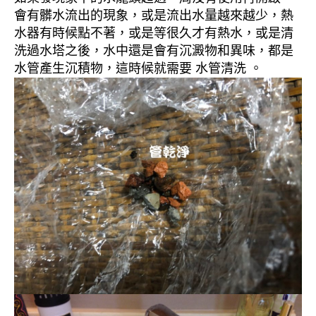
會有髒水流出的現象，或是流出水量越來越少，熱
水器有時候點不著，或是等很久才有熱水，或是清
洗過水塔之後，水中還是會有沉澱物和異味，都是
水管產生沉積物，這時候就需要 水管清洗 。