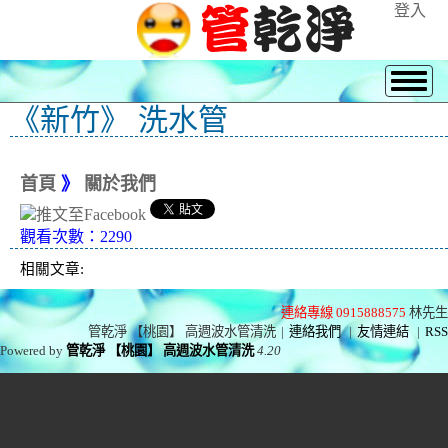
登入
《新竹》 洗水管
首頁
》
關於我們
觀看次數：2290
相關文章:
連絡專線 0915888575
林先生
管乾淨 【桃園】 高週波水管清洗
|
連絡我們
|
友情連結
|
RSS
Powered by
管乾淨 【桃園】 高週波水管清洗
4.20