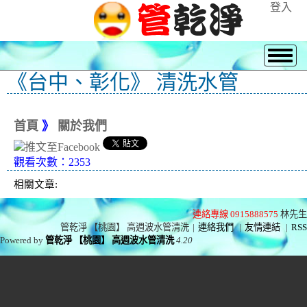
登入
《台中、彰化》 清洗水管
首頁
》
關於我們
觀看次數：2353
相關文章:
連絡專線 0915888575
林先生
管乾淨 【桃園】 高週波水管清洗
|
連絡我們
|
友情連結
|
RSS
Powered by
管乾淨 【桃園】 高週波水管清洗
4.20