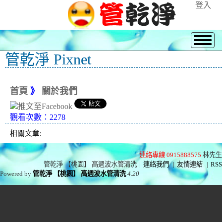
登入
管乾淨 Pixnet
首頁
》
關於我們
觀看次數：2278
相關文章:
連絡專線 0915888575
林先生
管乾淨 【桃園】 高週波水管清洗
|
連絡我們
|
友情連結
|
RSS
Powered by
管乾淨 【桃園】 高週波水管清洗
4.20