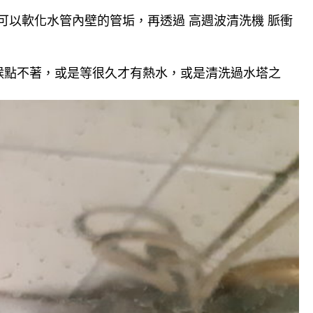
可以軟化水管內壁的管垢，再透過 高週波清洗機 脈衝
候點不著，或是等很久才有熱水，或是清洗過水塔之