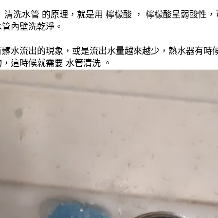
清洗水管 的原理，就是用 檸檬酸 ， 檸檬酸呈弱酸性，
水管內壁洗乾淨。
有髒水流出的現象，或是流出水量越來越少，熱水器有時
，這時候就需要 水管清洗 。