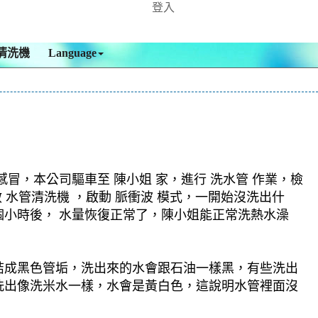
登入
清洗機
Language
，本公司驅車至 陳小姐 家，進行 洗水管 作業，檢
 水管清洗機 ，啟動 脈衝波 模式，一開始沒洗出什
小時後， 水量恢復正常了，陳小姐能正常洗熱水澡
結成黑色管垢，洗出來的水會跟石油一樣黑，有些洗出
洗出像洗米水一樣，水會是黃白色，這說明水管裡面沒