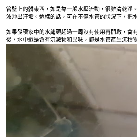
管壁上的髒東西，如是靠一般水壓流動，很難清乾淨。 
波沖出汙垢。這樣的話，可在不傷水管的狀況下，把
如果發現家中的水龍頭超過一周沒有使用再開啟，會
後，水中還是會有沉澱物和異味，都是水管產生沉積物