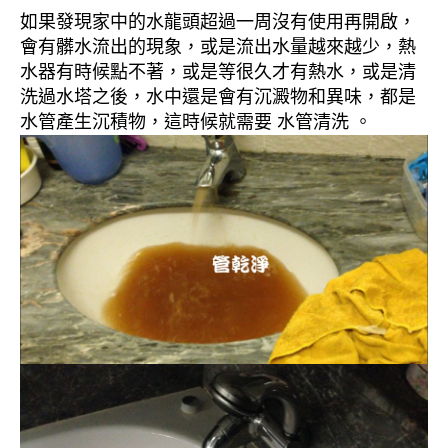
如果發現家中的水龍頭超過一周沒有使用再開啟，
會有髒水流出的現象，或是流出水量越來越少，熱
水器有時候點不著，或是等很久才有熱水，或是清
洗過水塔之後，水中還是會有沉澱物和異味，都是
水管產生沉積物，這時候就需要 水管清洗 。