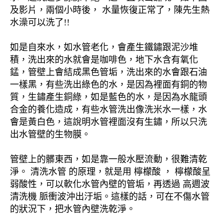
及影片，兩個小時後， 水量恢復正常了，陳先生熱
水澡可以洗了!!
如是自來水，如水管老化，會產生鐵鏽跟泥沙堆
積，洗出來的水就會是咖啡色，地下水含有氧化
錳，管壁上會結成黑色管垢，洗出來的水會跟石油
一樣黑，有些洗出綠色的水，是因為裡面有銅的物
質，生鏽產生銅綠，如是藍色的水，是因為水龍頭
合金的養化造成，有些水管洗出像洗米水一樣，水
會是黃白色，這說明水管裡面沒有生鏽，所以只洗
出水管壁的生物膜。
管壁上的髒東西，如是靠一般水壓流動，很難清乾
淨。 清洗水管 的原理，就是用 檸檬酸 ， 檸檬酸呈
弱酸性，可以軟化水管內壁的管垢，再透過 高週波
清洗機 脈衝波沖出汙垢。這樣的話，可在不傷水管
的狀況下，把水管內壁洗乾淨。