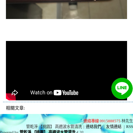
清洗水管, 水管清洗, 洗水管, 熱水忽
冷忽熱
相關文章:
連絡專線 0915888575
林先生
管乾淨 【桃園】 高週波水管清洗
|
連絡我們
|
友情連結
|
RSS
Powered by
管乾淨 【桃園】 高週波水管清洗
4.20