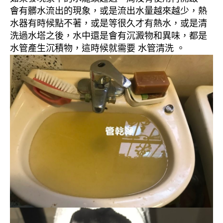
會有髒水流出的現象，或是流出水量越來越少，熱
水器有時候點不著，或是等很久才有熱水，或是清
洗過水塔之後，水中還是會有沉澱物和異味，都是
水管產生沉積物，這時候就需要 水管清洗 。