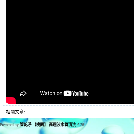
相關文章:
Powered by
管乾淨 【桃園】 高週波水管清洗
4.20