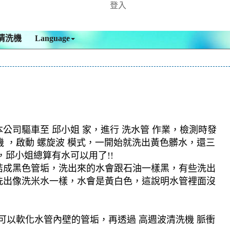
登入
清洗機
Language
司驅車至 邱小姐 家，進行 洗水管 作業，檢測時發
機 ，啟動 螺旋波 模式，一開始就洗出黃色髒水，還三
邱小姐總算有水可以用了!!
結成黑色管垢，洗出來的水會跟石油一樣黑，有些洗出
洗出像洗米水一樣，水會是黃白色，這說明水管裡面沒
可以軟化水管內壁的管垢，再透過 高週波清洗機 脈衝