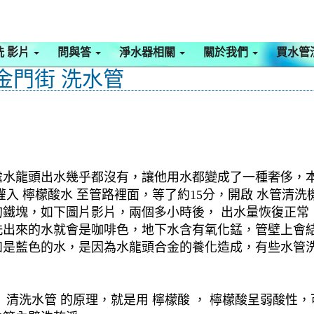
洗 影片
問與答
淨水器相關
關於我們
買水管
金門街 洗水管
水龍頭出水幾乎都沒有，讓他用水都變成了一種奢侈，本公
入 檸檬酸水 至管路裡面，等了約15分，開啟 水管清洗
鐵塊，如下圖片影片，兩個多小時後， 出水量恢復正常，
洗出來的水就會是咖啡色，地下水含有氧化錳，管壁上會
如是藍色的水，是因為水龍頭合金的養化造成，有些水管
清洗水管 的原理，就是用 檸檬酸 ， 檸檬酸呈弱酸性，