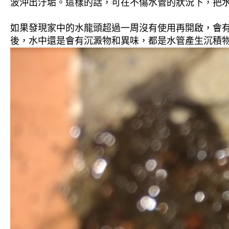
波沖出汙垢。這樣的話，可在不傷水管的狀況下，把
如果發現家中的水龍頭超過一周沒有使用再開啟，會
後，水中還是會有沉澱物和異味，都是水管產生沉積物