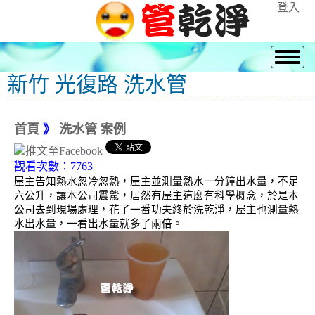
登入
新竹 光復路 洗水管
首頁
》
洗水管 案例
觀看次數：7763
屋主告知熱水忽冷忽熱，屋主並測量熱水一分鐘出水量，不足
六公升，讓本公司震驚，居然有屋主這麼有科學概念，於是本
公司去到現場處理，花了一番功夫終於洗乾淨，屋主也測量熱
水出水量，一看出水量就多了兩倍。