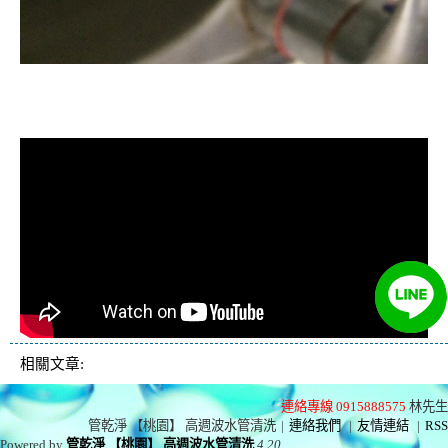
清洗水管, 水管清洗, 洗水管, 熱水忽
冷忽熱
相關文章:
連絡專線 0915888575
林先生
管乾淨 【桃園】 高週波水管清洗
|
連絡我們
|
友情連結
|
RSS
Powered by
管乾淨 【桃園】 高週波水管清洗
4.20