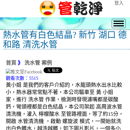
登入
熱水管有白色結晶? 新竹 湖口 德
和路 清洗水管
首頁
》
洗水管 案例
觀看次數：5515
黃小姐 是我們的客戶介紹的，水龍頭熱水出水比較
小，熱水器常常點不著，本公司驅車至 黃 小姐
家，進行 洗水管 作業，檢測時發現濾嘴都是碳酸
鈣，彎頭裡都是白色結晶，本公司架起 高周波水管
清洗機，灌入 檸檬酸水 至管路裡面，等了約15分，
開啟 水管清洗機 ，啟動 螺旋波 模式，一開始就洗
出白色髒水，越洗越髒，如下圖片影片，一個多小