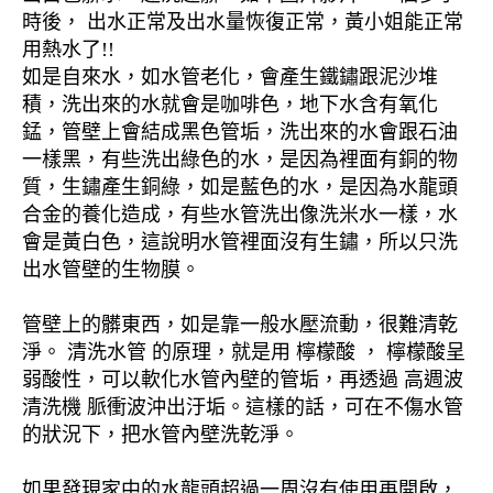
時後， 出水正常及出水量恢復正常，黃小姐能正常
用熱水了!!
如是自來水，如水管老化，會產生鐵鏽跟泥沙堆
積，洗出來的水就會是咖啡色，地下水含有氧化
錳，管壁上會結成黑色管垢，洗出來的水會跟石油
一樣黑，有些洗出綠色的水，是因為裡面有銅的物
質，生鏽產生銅綠，如是藍色的水，是因為水龍頭
合金的養化造成，有些水管洗出像洗米水一樣，水
會是黃白色，這說明水管裡面沒有生鏽，所以只洗
出水管壁的生物膜。
管壁上的髒東西，如是靠一般水壓流動，很難清乾
淨。 清洗水管 的原理，就是用 檸檬酸 ， 檸檬酸呈
弱酸性，可以軟化水管內壁的管垢，再透過 高週波
清洗機 脈衝波沖出汙垢。這樣的話，可在不傷水管
的狀況下，把水管內壁洗乾淨。
如果發現家中的水龍頭超過一周沒有使用再開啟，