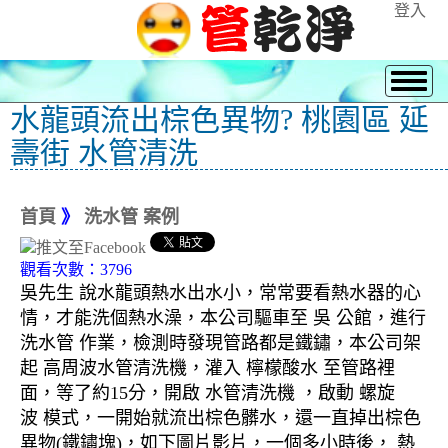
登入
水龍頭流出棕色異物? 桃園區 延
壽街 水管清洗
首頁
》
洗水管 案例
觀看次數：3796
吳先生 說水龍頭熱水出水小，常常要看熱水器的心
情，才能洗個熱水澡，本公司驅車至 吳 公館，進行
洗水管 作業，檢測時發現管路都是鐵鏽，本公司架
起 高周波水管清洗機，灌入 檸檬酸水 至管路裡
面，等了約15分，開啟 水管清洗機 ，啟動 螺旋
波 模式，一開始就流出棕色髒水，還一直掉出棕色
異物(鐵鏽塊)，如下圖片影片，一個多小時後， 熱