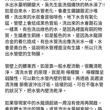
水出水量明顯變大，吳先生能洗個痛快的熱水澡了!!
如是自來水，如水管老化，會產生鐵鏽跟泥沙堆
積，洗出來的水就會是咖啡色，地下水含有氧化
錳，管壁上會結成黑色管垢，洗出來的水會跟石油
一樣黑，有些洗出綠色的水，是因為裡面有銅的物
質，生鏽產生銅綠，如是藍色的水，是因為水龍頭
合金的養化造成，有些水管洗出像洗米水一樣，水
會是黃白色，這說明水管裡面沒有生鏽，所以只洗
出水管壁的生物膜。
管壁上的髒東西，如是靠一般水壓流動，很難清乾
淨。 清洗水管 的原理，就是用 檸檬酸 ， 檸檬酸呈
弱酸性，可以軟化水管內壁的管垢，再透過 高週波
清洗機 脈衝波沖出汙垢。這樣的話，可在不傷水管
的狀況下，把水管內壁洗乾淨。
如果發現家中的水龍頭超過一周沒有使用再開啟，
會有髒水流出的現象，或是流出水量越來越少，熱