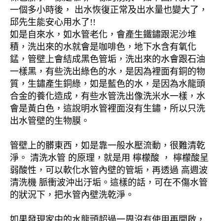
一個多小時後， 出水恢復正常及出水量也變大了，
邱先生能安心用水了!!
如是自來水，如水管老化，會產生鐵鏽跟泥沙堆
積，洗出來的水就會是咖啡色，地下水含有氧化
錳，管壁上會結成黑色管垢，洗出來的水會跟石油
一樣黑，有些洗出綠色的水，是因為裡面有銅的物
質，生鏽產生銅綠，如是藍色的水，是因為水龍頭
合金的養化造成，有些水管洗出像洗米水一樣，水
會是黃白色，這說明水管裡面沒有生鏽，所以只洗
出水管壁的生物膜。
管壁上的髒東西，如是靠一般水壓流動，很難清乾
淨。 清洗水管 的原理，就是用 檸檬酸 ， 檸檬酸呈
弱酸性，可以軟化水管內壁的管垢，再透過 高週波
清洗機 脈衝波沖出汙垢。這樣的話，可在不傷水管
的狀況下，把水管內壁洗乾淨。
如果發現家中的水龍頭超過一周沒有使用再開啟，