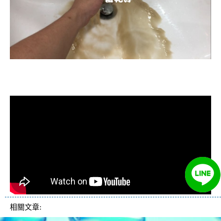
清洗水管, 水管清洗, 洗水管, 熱水忽
冷忽熱
相關文章: