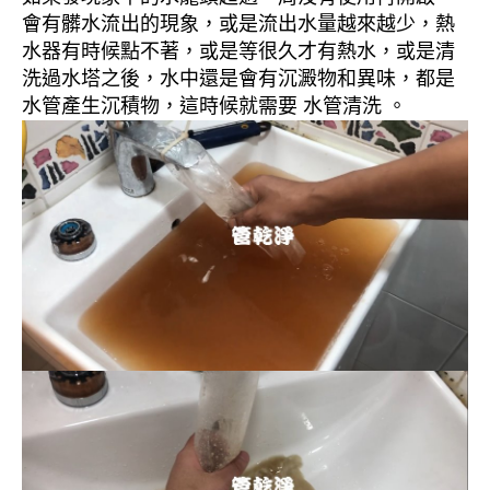
會有髒水流出的現象，或是流出水量越來越少，熱
水器有時候點不著，或是等很久才有熱水，或是清
洗過水塔之後，水中還是會有沉澱物和異味，都是
水管產生沉積物，這時候就需要 水管清洗 。