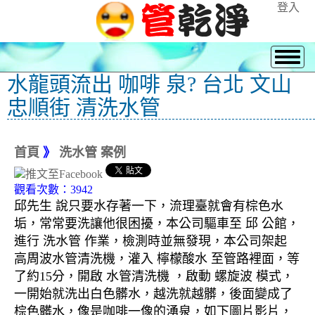
登入
水龍頭流出 咖啡 泉? 台北 文山
忠順街 清洗水管
首頁
》
洗水管 案例
觀看次數：3942
邱先生 說只要水存著一下，流理臺就會有棕色水
垢，常常要洗讓他很困擾，本公司驅車至 邱 公館，
進行 洗水管 作業，檢測時並無發現，本公司架起
高周波水管清洗機，灌入 檸檬酸水 至管路裡面，等
了約15分，開啟 水管清洗機 ，啟動 螺旋波 模式，
一開始就洗出白色髒水，越洗就越髒，後面變成了
棕色髒水，像是咖啡一像的湧泉，如下圖片影片，