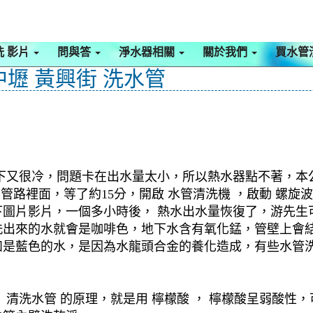
洗 影片
問與答
淨水器相關
關於我們
買水管
中壢 黃興街 洗水管
下又很冷，問題卡在出水量太小，所以熱水器點不著，本公司
至管路裡面，等了約15分，開啟 水管清洗機 ，啟動 螺
圖片影片，一個多小時後， 熱水出水量恢復了，游先生可
洗出來的水就會是咖啡色，地下水含有氧化錳，管壁上會
如是藍色的水，是因為水龍頭合金的養化造成，有些水管
清洗水管 的原理，就是用 檸檬酸 ， 檸檬酸呈弱酸性，