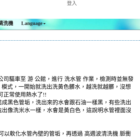
登入
清洗機
Language
驅車至 游 公館，進行 洗水管 作業，檢測時並無發
旋波 模式，一開始就洗出洗黃色髒水，越洗就越髒，沒想
正常使用熱水了!!
結成黑色管垢，洗出來的水會跟石油一樣黑，有些洗出
洗出像洗米水一樣，水會是黃白色，這說明水管裡面沒
可以軟化水管內壁的管垢，再透過 高週波清洗機 脈衝