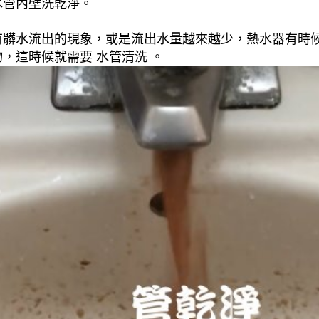
水管內壁洗乾淨。
有髒水流出的現象，或是流出水量越來越少，熱水器有時
，這時候就需要 水管清洗 。