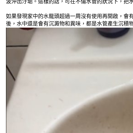
波沖出汙垢。這樣的話，可在不傷水管的狀況下，把
如果發現家中的水龍頭超過一周沒有使用再開啟，會
後，水中還是會有沉澱物和異味，都是水管產生沉積物