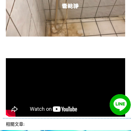
清洗水管, 水管清洗, 洗水管, 熱水忽
冷忽熱
相關文章: