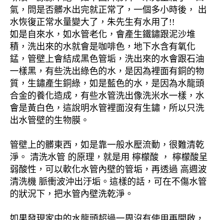
氣，問是否髒水出完就正常了，一個多小時後， 出
水恢復正常水量變大了，朱先生有水用了!!
如是自來水，如水管老化，會產生鐵鏽跟泥沙堆
積，洗出來的水就會是咖啡色，地下水含有氧化
錳，管壁上會結成黑色管垢，洗出來的水會跟石油
一樣黑，有些洗出綠色的水，是因為裡面有銅的物
質，生鏽產生銅綠，如是藍色的水，是因為水龍頭
合金的養化造成，有些水管洗出像洗米水一樣，水
會是黃白色，這說明水管裡面沒有生鏽，所以只洗
出水管壁的生物膜。
管壁上的髒東西，如是靠一般水壓流動，很難清乾
淨。 清洗水管 的原理，就是用 檸檬酸 ， 檸檬酸呈
弱酸性，可以軟化水管內壁的管垢，再透過 高週波
清洗機 脈衝波沖出汙垢。這樣的話，可在不傷水管
的狀況下，把水管內壁洗乾淨。
如果發現家中的水龍頭超過一周沒有使用再開啟，