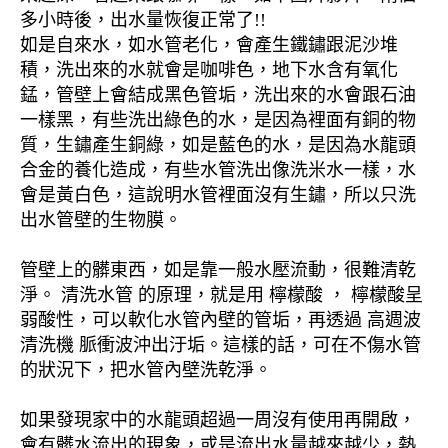
多小時後，出水量恢復正常了!!
如是自來水，如水管老化，會產生鐵鏽跟泥沙堆
積，洗出來的水就會是咖啡色，地下水含有氧化
錳，管壁上會結成黑色管垢，洗出來的水會跟石油
一樣黑，有些洗出綠色的水，是因為裡面有銅的物
質，生鏽產生銅綠，如是藍色的水，是因為水龍頭
合金的養化造成，有些水管洗出像洗米水一樣，水
會是黃白色，這說明水管裡面沒有生鏽，所以只洗
出水管壁的生物膜。
管壁上的髒東西，如是靠一般水壓流動，很難清乾
淨。 清洗水管 的原理，就是用 檸檬酸 ， 檸檬酸呈
弱酸性，可以軟化水管內壁的管垢，再透過 高週波
清洗機 脈衝波沖出汙垢。這樣的話，可在不傷水管
的狀況下，把水管內壁洗乾淨。
如果發現家中的水龍頭超過一周沒有使用再開啟，
會有髒水流出的現象，或是流出水量越來越少，熱