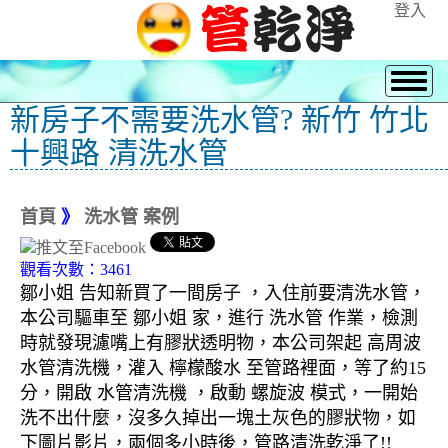
登入
新房子不需要洗水管? 新竹 竹北
十興路 清洗水管
首頁
》
洗水管 案例
觀看次數：3461
鄒小姐 告知新買了一間房子 ，入住前要清洗水管，
本公司驅車至 鄒小姐 家，進行 洗水管 作業，檢測
時就發現濾嘴上有膠狀透明物，本公司架起 高周波
水管清洗機，灌入 檸檬酸水 至管路裡面，等了約15
分，開啟 水管清洗機 ，啟動 螺旋波 模式，一開始
洗不出什麼，沒多久掉出一塊土灰色的膠狀物，如
下圖片影片，兩個多小時後，管路清洗乾淨了!!