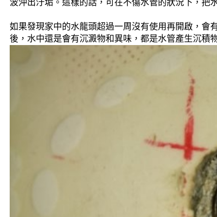
波沖出汙垢。這樣的話，可在不傷水管的狀況下，把
如果發現家中的水龍頭超過一周沒有使用再開啟，會
後，水中還是會有沉澱物和異味，都是水管產生沉積物