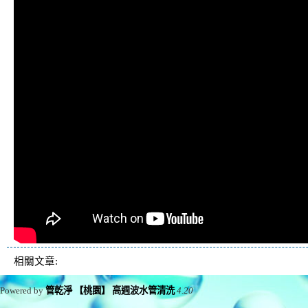
相關文章:
Powered by
管乾淨 【桃園】 高週波水管清洗
4.20