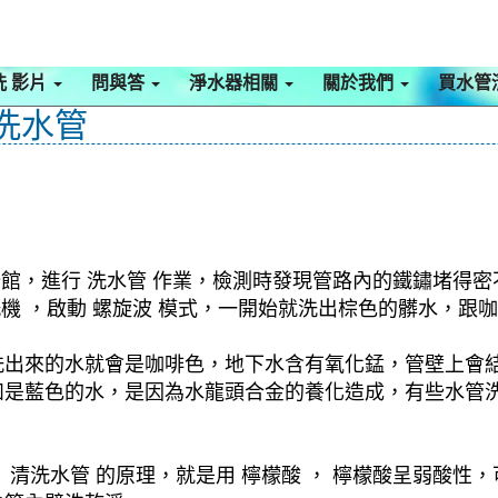
洗 影片
問與答
淨水器相關
關於我們
買水管
 洗水管
公館，進行 洗水管 作業，檢測時發現管路內的鐵鏽堵得
清洗機 ，啟動 螺旋波 模式，一開始就洗出棕色的髒水，
洗出來的水就會是咖啡色，地下水含有氧化錳，管壁上會
如是藍色的水，是因為水龍頭合金的養化造成，有些水管
清洗水管 的原理，就是用 檸檬酸 ， 檸檬酸呈弱酸性，