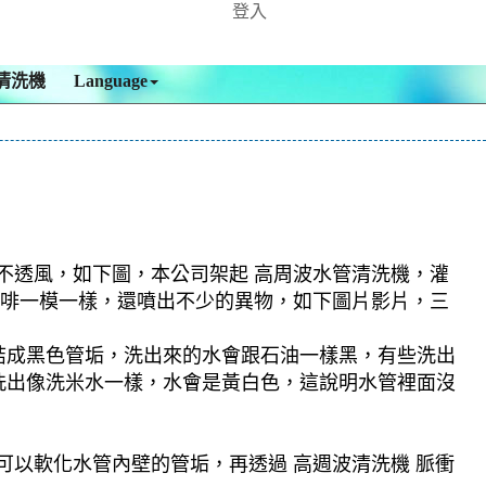
登入
清洗機
Language
密不透風，如下圖，本公司架起 高周波水管清洗機，灌
跟咖啡一模一樣，還噴出不少的異物，如下圖片影片，三
結成黑色管垢，洗出來的水會跟石油一樣黑，有些洗出
洗出像洗米水一樣，水會是黃白色，這說明水管裡面沒
可以軟化水管內壁的管垢，再透過 高週波清洗機 脈衝