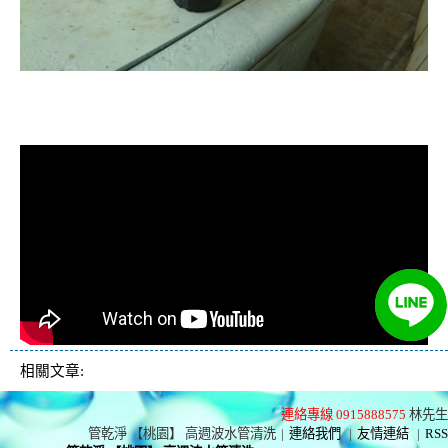
清洗水管, 水管清洗, 洗水管, 熱水忽
冷忽熱
相關文章:
連絡專線 0915888575
林先生
管乾淨 【桃園】 高週波水管清洗
|
連絡我們
|
友情連結
|
RSS