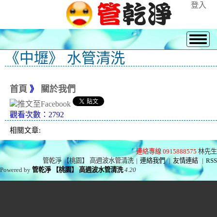
登入
《中壢》 水管清洗
首頁
》
關於我們
觀看次數：2792
相關文章:
連絡專線 0915888575
林先生
管乾淨 【桃園】 高週波水管清洗
|
連絡我們
|
友情連結
|
RSS
Powered by
管乾淨 【桃園】 高週波水管清洗
4.20