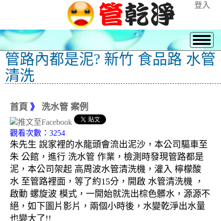
登入
管路內都是泥? 新竹 食品路 水管
清洗
首頁
》
洗水管 案例
觀看次數：3254
朱先生 說家裡的水龍頭會流出泥沙，本公司驅車至
朱 公館，進行 洗水管 作業，檢測時發現管路都是
泥，本公司架起 高周波水管清洗機，灌入 檸檬酸
水 至管路裡面，等了約15分，開啟 水管清洗機 ，
啟動 螺旋波 模式，一開始就洗出棕色髒水，源源不
絕，如下圖片影片，兩個小時後，水變乾淨出水量
也變大了!!