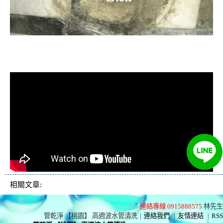
清洗水管, 水管清洗, 洗水管, 熱水忽
冷忽熱
相關文章:
連絡專線 0915888575
林先生
管乾淨 【桃園】 高週波水管清洗
|
連絡我們
|
友情連結
|
RSS