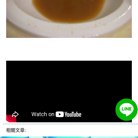
清洗水管, 水管清洗, 洗水管, 熱水忽
冷忽熱
相關文章: