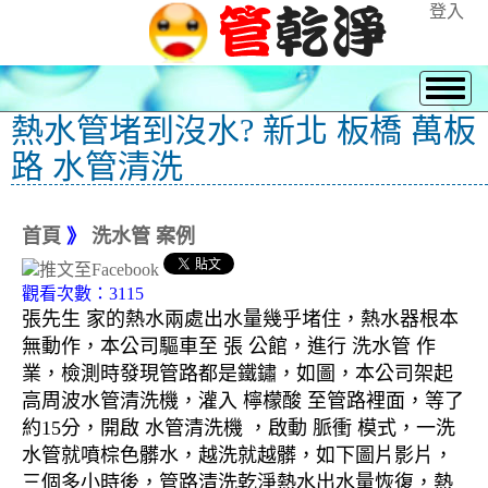
登入
熱水管堵到沒水? 新北 板橋 萬板
路 水管清洗
首頁
》
洗水管 案例
觀看次數：3115
張先生 家的熱水兩處出水量幾乎堵住，熱水器根本
無動作，本公司驅車至 張 公館，進行 洗水管 作
業，檢測時發現管路都是鐵鏽，如圖，本公司架起
高周波水管清洗機，灌入 檸檬酸 至管路裡面，等了
約15分，開啟 水管清洗機 ，啟動 脈衝 模式，一洗
水管就噴棕色髒水，越洗就越髒，如下圖片影片，
三個多小時後，管路清洗乾淨熱水出水量恢復，熱