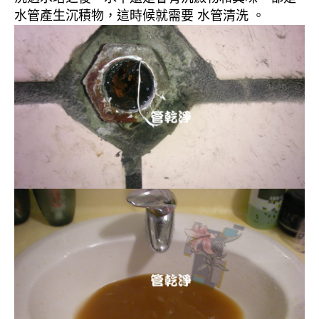
水管產生沉積物，這時候就需要 水管清洗 。