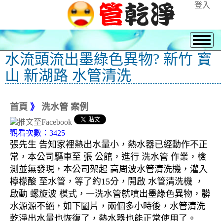
登入
水流頭流出墨綠色異物? 新竹 寶
山 新湖路 水管清洗
首頁
》
洗水管 案例
觀看次數：3425
張先生 告知家裡熱出水量小，熱水器已經動作不正
常，本公司驅車至 張 公館，進行 洗水管 作業，檢
測並無發現，本公司架起 高周波水管清洗機，灌入
檸檬酸 至水管，等了約15分，開啟 水管清洗機 ，
啟動 螺旋波 模式，一洗水管就噴出墨綠色異物，髒
水源源不絕，如下圖片，兩個多小時後，水管清洗
乾淨出水量也恢復了，熱水器也能正常使用了。