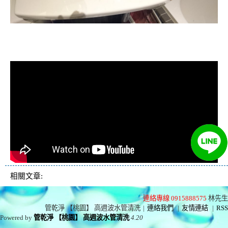
清洗水管, 水管清洗, 洗水管, 熱水忽
冷忽熱
相關文章:
連絡專線 0915888575
林先生
管乾淨 【桃園】 高週波水管清洗
|
連絡我們
|
友情連結
|
RSS
Powered by
管乾淨 【桃園】 高週波水管清洗
4.20