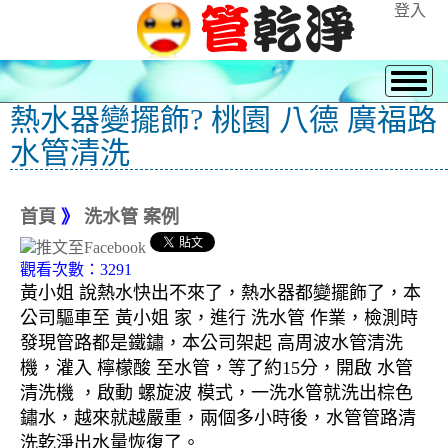
登入
熱水器變擺飾? 桃園 八德 廣福路
水管清洗
首頁
》
洗水管 案例
觀看次數：3291
黃小姐 說熱水快出不來了，熱水器都變擺飾了，本
公司驅車至 黃小姐 家，進行 洗水管 作業，檢測時
發現管路都是鐵鏽，本公司架起 高周波水管清洗
機，灌入 檸檬酸 至水管，等了約15分，開啟 水管
清洗機 ，啟動 螺旋波 模式，一洗水管就洗出棕色
鏽水，越來就越嚴重，兩個多小時後，水管管路清
洗乾淨出水量恢復了。