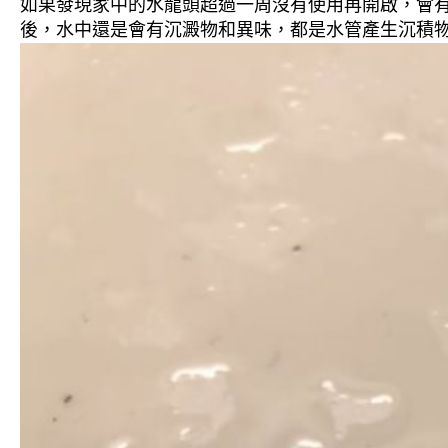
如果發現家中的水龍頭超過一周沒有使用再開啟，會
後，水中還是會有沉澱物和異味，都是水管產生沉積物