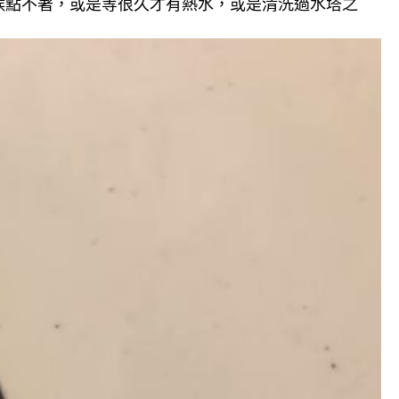
候點不著，或是等很久才有熱水，或是清洗過水塔之