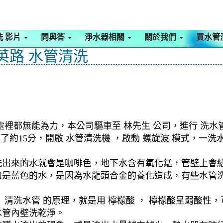
洗 影片
問與答
淨水器相關
關於我們
買水管
英路 水管清洗
處裡都無能為力，本公司驅車至 林先生 公司，進行 洗水
等了約15分，開啟 水管清洗機 ，啟動 螺旋波 模式，
洗出來的水就會是咖啡色，地下水含有氧化錳，管壁上會
如是藍色的水，是因為水龍頭合金的養化造成，有些水管
清洗水管 的原理，就是用 檸檬酸 ， 檸檬酸呈弱酸性，
水管內壁洗乾淨。