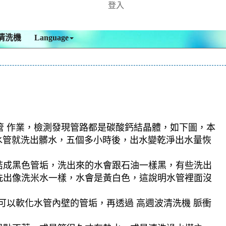
登入
清洗機
Language
管 作業，檢測發現管路都是碳酸鈣結晶體，如下圖，本
一洗水管就洗出髒水，五個多小時後，出水變乾淨出水量恢
結成黑色管垢，洗出來的水會跟石油一樣黑，有些洗出
洗出像洗米水一樣，水會是黃白色，這說明水管裡面沒
可以軟化水管內壁的管垢，再透過 高週波清洗機 脈衝