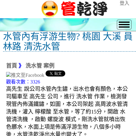
登入
水管內有浮游生物? 桃園 大溪 員
林路 清洗水管
首頁
》
洗水管 案例
觀看次數：3326
高先生 說公司水管內生鏽，出水也會有顏色，本公
司驅車至 高先生 公司，進行 洗水管 作業，檢測發
現管內佈滿鐵鏽，如圖，本公司架起 高周波水管清
洗機，灌入 檸檬酸 至水管，等了約15分，開啟 水
管清洗機 ，啟動 螺旋波 模式，剛洗水管就噴出恢
色髒水，水面上項是佈滿浮游生物，八個多小時
後，水管洗乾淨出水量也變大了。