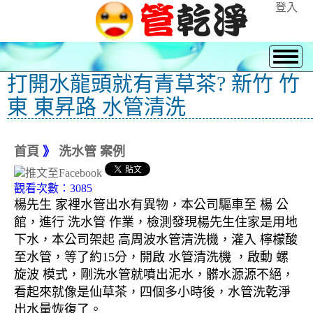
登入
打開水龍頭就有青草茶? 新竹 竹
東 東昇路 水管清洗
首頁
》
洗水管 案例
觀看次數：3085
楊先生 家裡水管出水有異物，本公司驅車至 楊 公
館，進行 洗水管 作業，檢測發現楊先生住家是用地
下水，本公司架起 高周波水管清洗機，灌入 檸檬酸
至水管，等了約15分，開啟 水管清洗機 ，啟動 螺
旋波 模式，剛洗水管就噴出泥水，髒水源源不絕，
看起來就像是仙草茶，四個多小時後，水管洗乾淨
出水量恢復了。