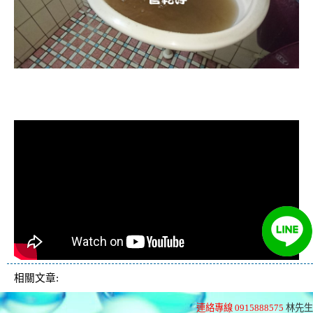
清洗水管, 水管清洗, 洗水管, 熱水忽
冷忽熱
相關文章:
連絡專線 0915888575
林先生