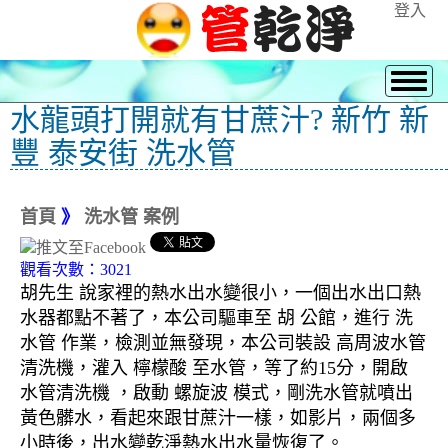
登入
水龍頭打開就有甘蔗汁? 新竹 新
豐 泰安街 洗水管
首頁
》
洗水管 案例
觀看次數：3021
胡先生 說家裡的熱水出水變很小，一個出水出口熱
水器都點不著了，本公司驅車至 胡 公館，進行 洗
水管 作業，檢測並無發現，本公司裝設 高周波水管
清洗機，灌入 檸檬酸 至水管，等了約15分，開啟
水管清洗機 ，啟動 螺旋波 模式，剛洗水管就噴出
黃色髒水，看起來跟甘蔗汁一樣，如影片，兩個多
小時後，出水變乾淨熱水出水量恢復了。