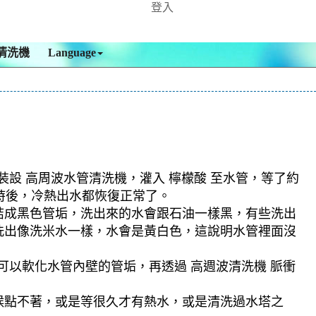
登入
清洗機
Language
裝設 高周波水管清洗機，灌入 檸檬酸 至水管，等了約
小時後，冷熱出水都恢復正常了。
結成黑色管垢，洗出來的水會跟石油一樣黑，有些洗出
洗出像洗米水一樣，水會是黃白色，這說明水管裡面沒
可以軟化水管內壁的管垢，再透過 高週波清洗機 脈衝
候點不著，或是等很久才有熱水，或是清洗過水塔之