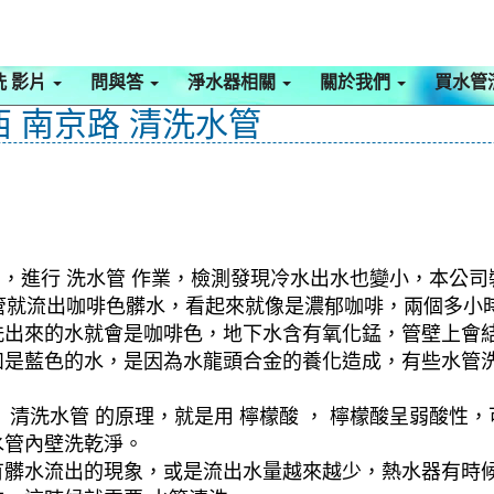
洗 影片
問與答
淨水器相關
關於我們
買水管
西 南京路 清洗水管
館，進行 洗水管 作業，檢測發現冷水出水也變小，本公司
洗水管就流出咖啡色髒水，看起來就像是濃郁咖啡，兩個多
洗出來的水就會是咖啡色，地下水含有氧化錳，管壁上會
如是藍色的水，是因為水龍頭合金的養化造成，有些水管
清洗水管 的原理，就是用 檸檬酸 ， 檸檬酸呈弱酸性，
水管內壁洗乾淨。
有髒水流出的現象，或是流出水量越來越少，熱水器有時