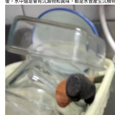
後，水中還是會有沉澱物和異味，都是水管產生沉積物