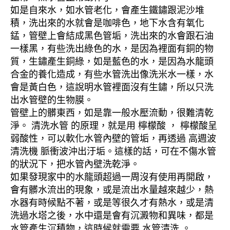
如是自來水，如水管老化，會產生鐵鏽跟泥沙堆
積，洗出來的水就會是咖啡色，地下水含有氧化
錳，管壁上會結成黑色管垢，洗出來的水會跟石油
一樣黑，有些洗出綠色的水，是因為裡面有銅的物
質，生鏽產生銅綠，如是藍色的水，是因為水龍頭
合金的養化造成，有些水管洗出像洗米水一樣，水
會是黃白色，這說明水管裡面沒有生鏽，所以只洗
出水管壁的生物膜。
管壁上的髒東西，如是靠一般水壓流動，很難清乾
淨。 清洗水管 的原理，就是用 檸檬酸 ， 檸檬酸呈
弱酸性，可以軟化水管內壁的管垢，再透過 高週波
清洗機 脈衝波沖出汙垢。這樣的話，可在不傷水管
的狀況下，把水管內壁洗乾淨。
如果發現家中的水龍頭超過一周沒有使用再開啟，
會有髒水流出的現象，或是流出水量越來越少，熱
水器有時候點不著，或是等很久才有熱水，或是清
洗過水塔之後，水中還是會有沉澱物和異味，都是
水管產生沉積物，這時候就需要 水管清洗 。