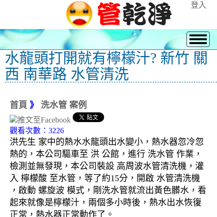
登入
水龍頭打開就有檸檬汁? 新竹 關
西 南華路 水管清洗
首頁
》
洗水管 案例
觀看次數：3226
洪先生 家中的熱水水龍頭出水變小，熱水器忽冷忽
熱的，本公司驅車至 洪 公館，進行 洗水管 作業，
檢測並無發現，本公司裝設 高周波水管清洗機，灌
入 檸檬酸 至水管，等了約15分，開啟 水管清洗機
，啟動 螺旋波 模式，剛洗水管就流出黃色髒水，看
起來就像是檸檬汁，兩個多小時後，熱水出水恢復
正常，熱水器正常動作了。