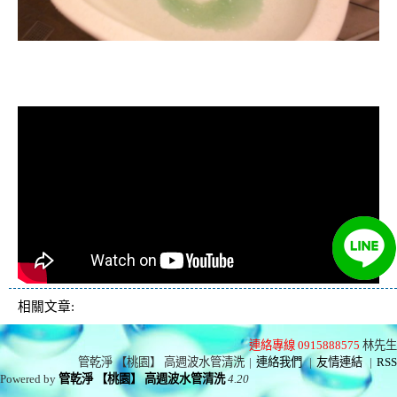
清洗水管, 水管清洗, 洗水管, 熱水忽
冷忽熱
相關文章:
連絡專線 0915888575
林先生
管乾淨 【桃園】 高週波水管清洗
|
連絡我們
|
友情連結
|
RSS
Powered by
管乾淨 【桃園】 高週波水管清洗
4.20