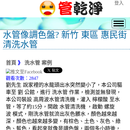
登入
水管像調色盤? 新竹 東區 惠民街
清洗水管
首頁
》
洗水管 案例
觀看次數：2847
劉先生 說家裡的水龍頭出水突然變小了，本公司驅
車至 劉 公館，進行 洗水管 作業，檢測並無發現，
本公司裝設 高周波水管清洗機，灌入 檸檬酸 至水
管，等了約15分，開啟 水管清洗機 ，啟動 螺旋
波 模式，剛洗水管就流出灰色髒水，顏色越來越
深，顏色也越來越多變，有棕色、土色、灰色、綠
色、藍色，看起來就像是調色盤，兩個多小時後，