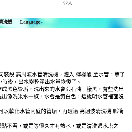
登入
清洗機
Language
司裝設 高周波水管清洗機，灌入 檸檬酸 至水管，等了
多小時後，出水變乾淨出水量恢復了。
結成黑色管垢，洗出來的水會跟石油一樣黑，有些洗出
洗出像洗米水一樣，水會是黃白色，這說明水管裡面沒
可以軟化水管內壁的管垢，再透過 高週波清洗機 脈衝
候點不著，或是等很久才有熱水，或是清洗過水塔之