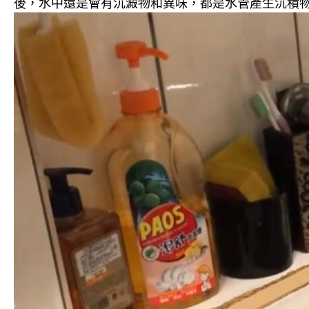
後，水中還是會有沉澱物和異味，都是水管產生沉積物