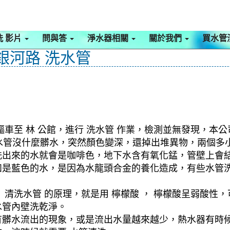
洗 影片
問與答
淨水器相關
關於我們
買水管
銀河路 洗水管
車至 林 公館，進行 洗水管 作業，檢測並無發現，本公
剛洗水管沒什麼髒水，突然顏色變深，還掉出堆異物，兩個
洗出來的水就會是咖啡色，地下水含有氧化錳，管壁上會
如是藍色的水，是因為水龍頭合金的養化造成，有些水管
清洗水管 的原理，就是用 檸檬酸 ， 檸檬酸呈弱酸性，
水管內壁洗乾淨。
有髒水流出的現象，或是流出水量越來越少，熱水器有時