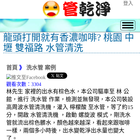
登入
龍頭打開就有香濃咖啡? 桃園 中
壢 雙福路 水管清洗
首頁
》
洗水管 案例
觀看次數：3304
林先生 家裡的出水有棕色水，本公司驅車至 林 公
館，進行 洗水管 作業，檢測並無發現，本公司裝設
高周波水管清洗機，灌入 檸檬酸 至水管，等了約15
分，開啟 水管清洗機 ，啟動 螺旋波 模式，剛洗水
管就流出棕色髒水，顏色越來越深，看起來跟咖啡
一樣，兩個多小時後，出水變乾淨出水量也變大
了。