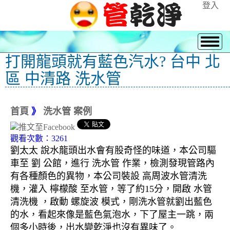
登入
打開龍頭就有藍色汽水? 台中 北
區 中清路 洗水管
首頁
》
洗水管 案例
觀看次數：3261
劉太太 說水龍頭出水會有股奇怪的味道，本公司驅
車至 劉 公館，進行 洗水管 作業，檢測發現管路內
有各種顏色的異物，本公司裝設 高周波水管清洗
機，灌入 檸檬酸 至水管，等了約15分，開啟 水管
清洗機 ，啟動 螺旋波 模式，剛洗水管就劉出藍色
的水，看起來像是藍色氣泡水，下了屋主一跳，兩
個多小時後，出水變乾淨也沒有異味了。