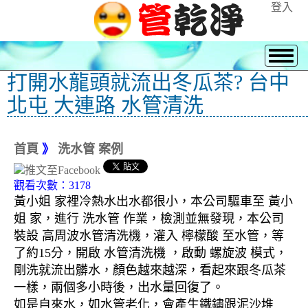
登入
打開水龍頭就流出冬瓜茶? 台中
北屯 大連路 水管清洗
首頁
》
洗水管 案例
觀看次數：3178
黃小姐 家裡冷熱水出水都很小，本公司驅車至 黃小
姐 家，進行 洗水管 作業，檢測並無發現，本公司
裝設 高周波水管清洗機，灌入 檸檬酸 至水管，等
了約15分，開啟 水管清洗機 ，啟動 螺旋波 模式，
剛洗就流出髒水，顏色越來越深，看起來跟冬瓜茶
一樣，兩個多小時後，出水量回復了。
如是自來水，如水管老化，會產生鐵鏽跟泥沙堆