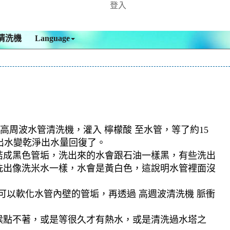
登入
清洗機
Language
高周波水管清洗機，灌入 檸檬酸 至水管，等了約15
出水變乾淨出水量回復了。
結成黑色管垢，洗出來的水會跟石油一樣黑，有些洗出
洗出像洗米水一樣，水會是黃白色，這說明水管裡面沒
可以軟化水管內壁的管垢，再透過 高週波清洗機 脈衝
候點不著，或是等很久才有熱水，或是清洗過水塔之