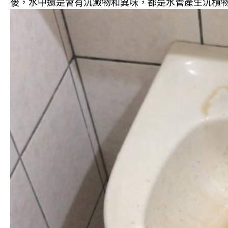
後，水中還是會有沉澱物和異味，都是水管產生沉積物