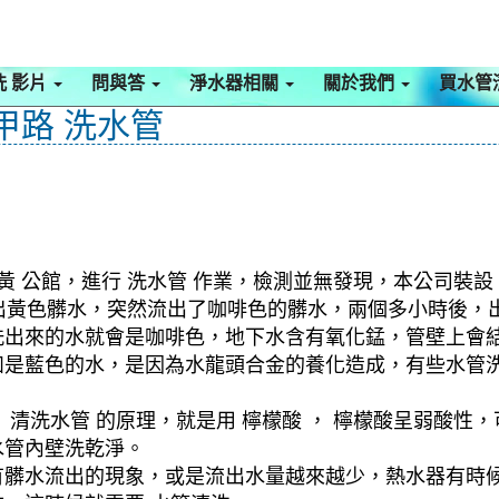
洗 影片
問與答
淨水器相關
關於我們
買水管
甲路 洗水管
 公館，進行 洗水管 作業，檢測並無發現，本公司裝設 
就流出黃色髒水，突然流出了咖啡色的髒水，兩個多小時後，
洗出來的水就會是咖啡色，地下水含有氧化錳，管壁上會
如是藍色的水，是因為水龍頭合金的養化造成，有些水管
清洗水管 的原理，就是用 檸檬酸 ， 檸檬酸呈弱酸性，
水管內壁洗乾淨。
有髒水流出的現象，或是流出水量越來越少，熱水器有時