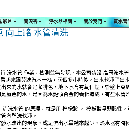
洗 影片
問與答
淨水器相關
關於我們
買水管
屯 向上路 水管清洗
行 洗水管 作業，檢測並無發現，本公司裝設 高周波水管
水，看起來跟芬達汽水一樣，兩個多小時後，出水乾淨了出
洗出來的水就會是咖啡色，地下水含有氧化錳，管壁上會
如是藍色的水，是因為水龍頭合金的養化造成，有些水管
清洗水管 的原理，就是用 檸檬酸 ， 檸檬酸呈弱酸性，
水管內壁洗乾淨。
有髒水流出的現象，或是流出水量越來越少，熱水器有時