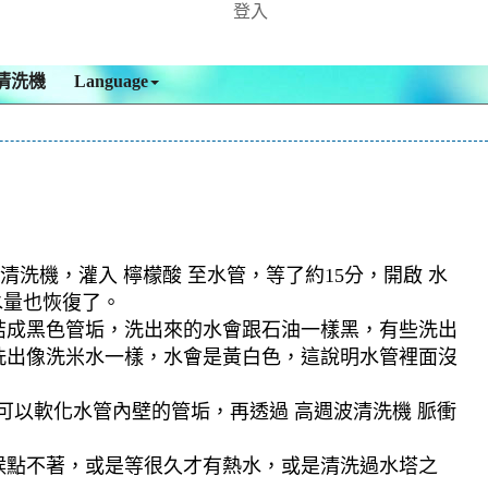
登入
清洗機
Language
清洗機，灌入 檸檬酸 至水管，等了約15分，開啟 水
水量也恢復了。
結成黑色管垢，洗出來的水會跟石油一樣黑，有些洗出
洗出像洗米水一樣，水會是黃白色，這說明水管裡面沒
可以軟化水管內壁的管垢，再透過 高週波清洗機 脈衝
候點不著，或是等很久才有熱水，或是清洗過水塔之