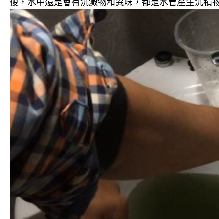
後，水中還是會有沉澱物和異味，都是水管產生沉積物