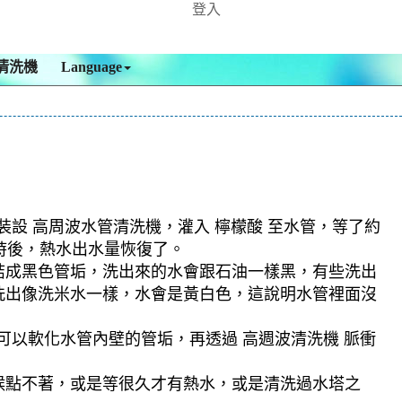
登入
清洗機
Language
裝設 高周波水管清洗機，灌入 檸檬酸 至水管，等了約
小時後，熱水出水量恢復了。
結成黑色管垢，洗出來的水會跟石油一樣黑，有些洗出
洗出像洗米水一樣，水會是黃白色，這說明水管裡面沒
可以軟化水管內壁的管垢，再透過 高週波清洗機 脈衝
候點不著，或是等很久才有熱水，或是清洗過水塔之