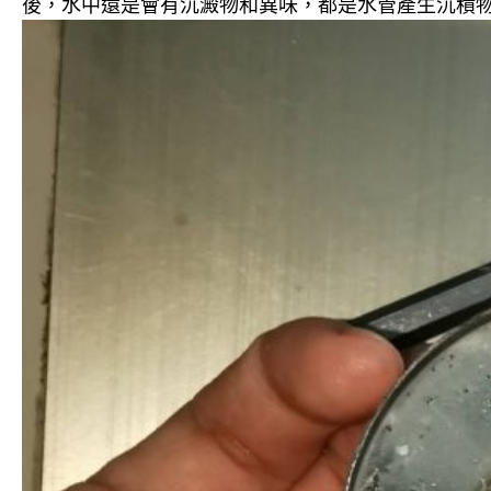
後，水中還是會有沉澱物和異味，都是水管產生沉積物