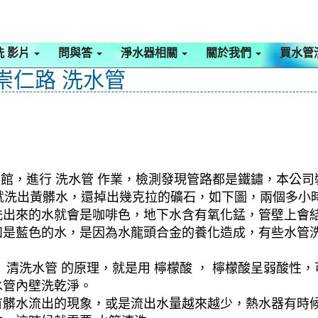
洗 影片
問與答
淨水器相關
關於我們
買水管
崇仁路 洗水管
公館，進行 洗水管 作業，檢測發現管路都是鐵鏽，本公司
開始就洗出黃髒水，還掉出幾克拉的礦石，如下圖，兩個多
洗出來的水就會是咖啡色，地下水含有氧化錳，管壁上會
如是藍色的水，是因為水龍頭合金的養化造成，有些水管
清洗水管 的原理，就是用 檸檬酸 ， 檸檬酸呈弱酸性，
水管內壁洗乾淨。
有髒水流出的現象，或是流出水量越來越少，熱水器有時