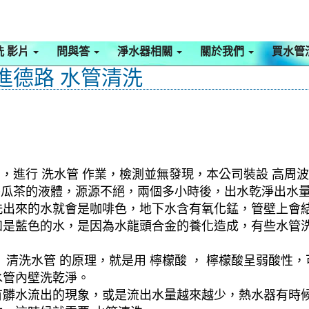
洗 影片
問與答
淨水器相關
關於我們
買水管
 進德路 水管清洗
，進行 洗水管 作業，檢測並無發現，本公司裝設 高周波
是冬瓜茶的液體，源源不絕，兩個多小時後，出水乾淨出水
洗出來的水就會是咖啡色，地下水含有氧化錳，管壁上會
如是藍色的水，是因為水龍頭合金的養化造成，有些水管
清洗水管 的原理，就是用 檸檬酸 ， 檸檬酸呈弱酸性，
水管內壁洗乾淨。
有髒水流出的現象，或是流出水量越來越少，熱水器有時