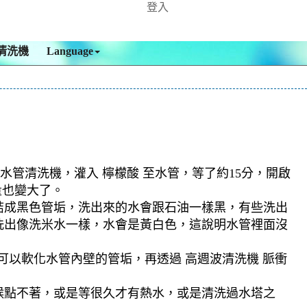
登入
清洗機
Language
水管清洗機，灌入 檸檬酸 至水管，等了約15分，開啟
量也變大了。
結成黑色管垢，洗出來的水會跟石油一樣黑，有些洗出
洗出像洗米水一樣，水會是黃白色，這說明水管裡面沒
可以軟化水管內壁的管垢，再透過 高週波清洗機 脈衝
候點不著，或是等很久才有熱水，或是清洗過水塔之