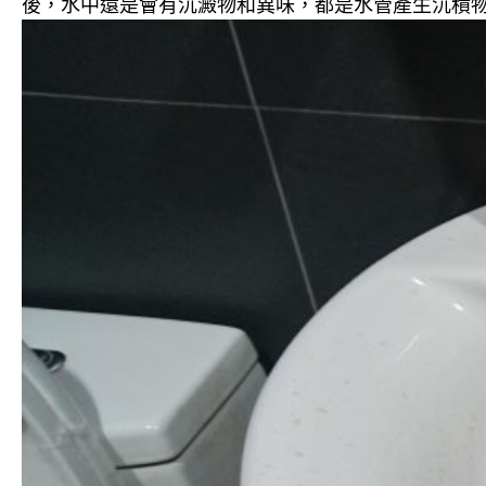
後，水中還是會有沉澱物和異味，都是水管產生沉積物