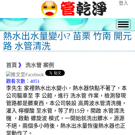
登入
熱水出水量變小? 苗栗 竹南 開元
路 水管清洗
首頁
》
洗水管 案例
觀看次數：4051
李先生 家裡熱水出水變小，熱水器快點不著了，本
公司驅車至 李 公館，進行 洗水管 作業，檢測發現
管路都是髒東西，本公司裝設 高周波水管清洗機，
灌入 檸檬酸 至水管，等了約15分，開啟 水管清洗
機 ，啟動 螺旋波 模式，一開始就洗出髒水，源源
不絕，兩個多小時後，熱水出水量恢復熱水器也正
常動作了。