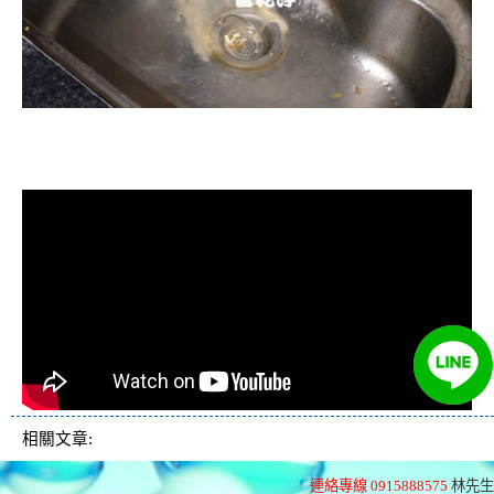
清洗水管, 水管清洗, 洗水管, 熱水忽
冷忽熱
相關文章:
連絡專線 0915888575
林先生