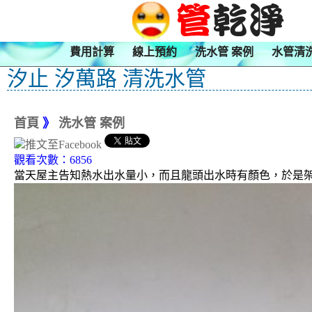
費用計算
線上預約
洗水管 案例
水管清
汐止 汐萬路 清洗水管
首頁
》
洗水管 案例
觀看次數：6856
當天屋主告知熱水出水量小，而且龍頭出水時有顏色，於是架