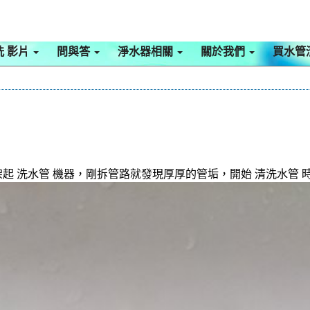
洗 影片
問與答
淨水器相關
關於我們
買水管
起 洗水管 機器，剛拆管路就發現厚厚的管垢，開始 清洗水管