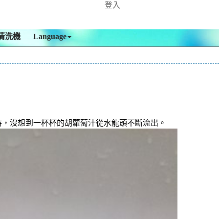
登入
清洗機
Language
 時，沒想到一杯杯的胡蘿蔔汁從水龍頭不斷流出。