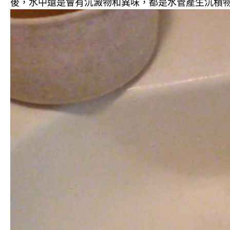
後，水中還是會有沉澱物和異味，都是水管產生沉積物