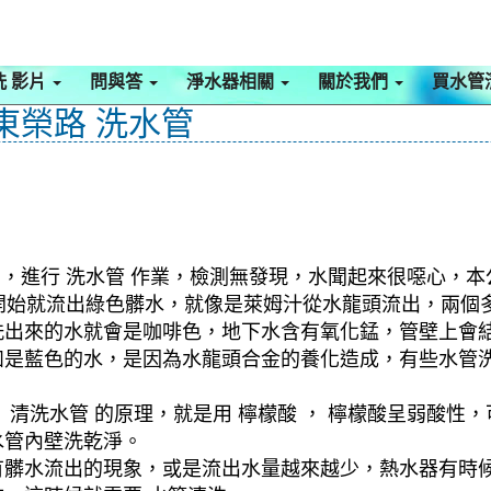
洗 影片
問與答
淨水器相關
關於我們
買水管
東榮路 洗水管
館，進行 洗水管 作業，檢測無發現，水聞起來很噁心，本
，一開始就流出綠色髒水，就像是萊姆汁從水龍頭流出，兩
洗出來的水就會是咖啡色，地下水含有氧化錳，管壁上會
如是藍色的水，是因為水龍頭合金的養化造成，有些水管
清洗水管 的原理，就是用 檸檬酸 ， 檸檬酸呈弱酸性，
水管內壁洗乾淨。
有髒水流出的現象，或是流出水量越來越少，熱水器有時