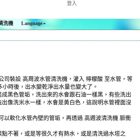
登入
清洗機
Language
公司裝設 高周波水管清洗機，灌入 檸檬酸 至水管，等
個多小時後，出水變乾淨出水量也變大了。
結成黑色管垢，洗出來的水會跟石油一樣黑，有些洗出
洗出像洗米水一樣，水會是黃白色，這說明水管裡面沒
可以軟化水管內壁的管垢，再透過 高週波清洗機 脈衝
候點不著，或是等很久才有熱水，或是清洗過水塔之