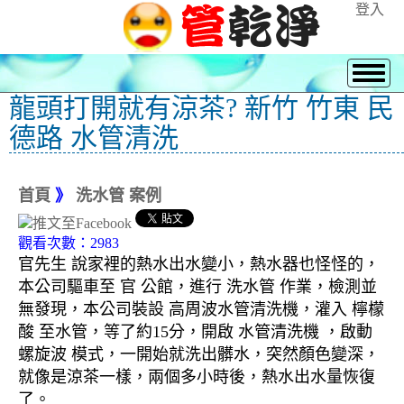
登入
龍頭打開就有涼茶? 新竹 竹東 民
德路 水管清洗
首頁
》
洗水管 案例
觀看次數：2983
官先生 說家裡的熱水出水變小，熱水器也怪怪的，
本公司驅車至 官 公館，進行 洗水管 作業，檢測並
無發現，本公司裝設 高周波水管清洗機，灌入 檸檬
酸 至水管，等了約15分，開啟 水管清洗機 ，啟動
螺旋波 模式，一開始就洗出髒水，突然顏色變深，
就像是涼茶一樣，兩個多小時後，熱水出水量恢復
了。